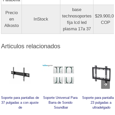
base
Precio
technosoportes
$29.900,0
en
InStock
fija lcd led
COP
Alkosto
plasma 17a 37
Articulos relacionados
Soporte para pantallas de 
Soporte Universal Para 
Soporte para pantallas
37 pulgadas a con ajuste 
Barra de Sonido 
23 pulgadas a 
de
Soundbar
ultradelgado