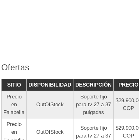
Ofertas
SITIO
DISPONIBILIDAD
DESCRIPCIÓN
PRECIO
Precio
Soporte fijo
$29.900,0
en
OutOfStock
para tv 27 a 37
COP
Falabella
pulgadas
Precio
Soporte fijo
$29.900,0
en
OutOfStock
para tv 27 a 37
COP
Falabella