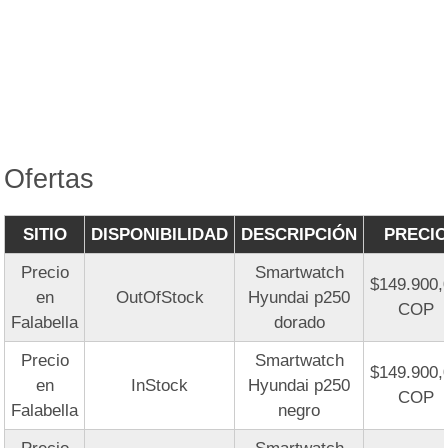
Ofertas
SITIO
DISPONIBILIDAD
DESCRIPCIÓN
PRECIO
Precio
Smartwatch
$149.900,
en
OutOfStock
Hyundai p250
COP
Falabella
dorado
Precio
Smartwatch
$149.900,
en
InStock
Hyundai p250
COP
Falabella
negro