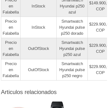
Precio
Smartwatch
$149.900,
en
InStock
Hyundai p250
COP
Falabella
azul
Precio
Smartwatch
$229.900,
en
InStock
Hyundai pulse
COP
Falabella
p250 dorado
Precio
Smartwatch
$229.900,
en
OutOfStock
Hyundai pulse
COP
Falabella
p250 azul
Precio
Smartwatch
$229.900,
en
OutOfStock
Hyundai pulse
COP
Falabella
p250 negro
Articulos relacionados