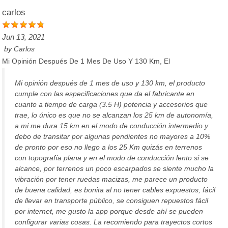
carlos
Jun 13, 2021
by
Carlos
Mi Opinión Después De 1 Mes De Uso Y 130 Km, El
Mi opinión después de 1 mes de uso y 130 km, el producto
cumple con las especificaciones que da el fabricante en
cuanto a tiempo de carga (3.5 H) potencia y accesorios que
trae, lo único es que no se alcanzan los 25 km de autonomía,
a mi me dura 15 km en el modo de conducción intermedio y
debo de transitar por algunas pendientes no mayores a 10%
de pronto por eso no llego a los 25 Km quizás en terrenos
con topografía plana y en el modo de conducción lento si se
alcance, por terrenos un poco escarpados se siente mucho la
vibración por tener ruedas macizas, me parece un producto
de buena calidad, es bonita al no tener cables expuestos, fácil
de llevar en transporte público, se consiguen repuestos fácil
por internet, me gusto la app porque desde ahí se pueden
configurar varias cosas. La recomiendo para trayectos cortos