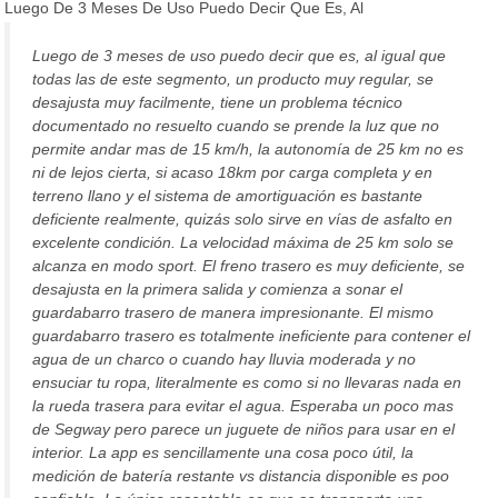
Luego De 3 Meses De Uso Puedo Decir Que Es, Al
Luego de 3 meses de uso puedo decir que es, al igual que
todas las de este segmento, un producto muy regular, se
desajusta muy facilmente, tiene un problema técnico
documentado no resuelto cuando se prende la luz que no
permite andar mas de 15 km/h, la autonomía de 25 km no es
ni de lejos cierta, si acaso 18km por carga completa y en
terreno llano y el sistema de amortiguación es bastante
deficiente realmente, quizás solo sirve en vías de asfalto en
excelente condición. La velocidad máxima de 25 km solo se
alcanza en modo sport. El freno trasero es muy deficiente, se
desajusta en la primera salida y comienza a sonar el
guardabarro trasero de manera impresionante. El mismo
guardabarro trasero es totalmente ineficiente para contener el
agua de un charco o cuando hay lluvia moderada y no
ensuciar tu ropa, literalmente es como si no llevaras nada en
la rueda trasera para evitar el agua. Esperaba un poco mas
de Segway pero parece un juguete de niños para usar en el
interior. La app es sencillamente una cosa poco útil, la
medición de batería restante vs distancia disponible es poo