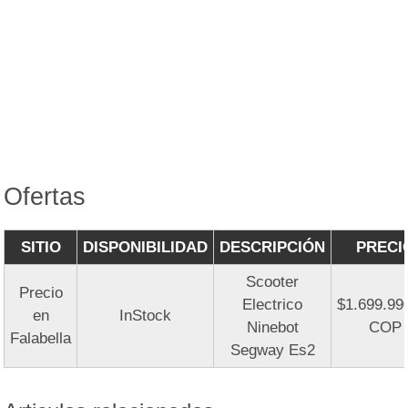
Ofertas
SITIO
DISPONIBILIDAD
DESCRIPCIÓN
PRECI
Scooter
Precio
Electrico
$1.699.99
en
InStock
Ninebot
COP
Falabella
Segway Es2