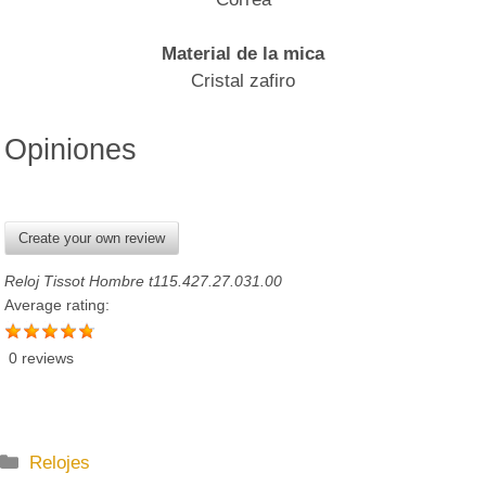
Material de la mica
Cristal zafiro
Opiniones
Create your own review
Reloj Tissot Hombre t115.427.27.031.00
Average rating:
0 reviews
C
Relojes