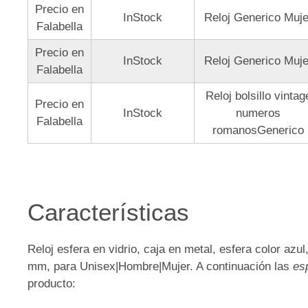
Precio en
InStock
Reloj Generico Muje
Falabella
Precio en
InStock
Reloj Generico Muje
Falabella
Reloj bolsillo vintag
Precio en
InStock
numeros
Falabella
romanosGenerico
Características
Reloj esfera en vidrio, caja en metal, esfera color azu
mm, para Unisex|Hombre|Mujer. A continuación las
es
producto: