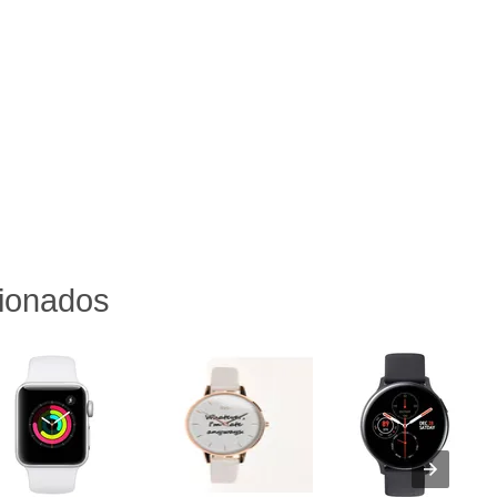
cionados