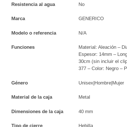
Resistencia al agua
No
Marca
GENERICO
Modelo o referencia
N/A
Funciones
Material: Aleación – 
Espesor: 14mm – Long
30cm (sin incluir el cli
377 – Color: Negro – 
Género
Unisex|Hombre|Mujer
Material de la caja
Metal
Dimensiones de la caja
40 mm
Tipo de cierre
Hebilla