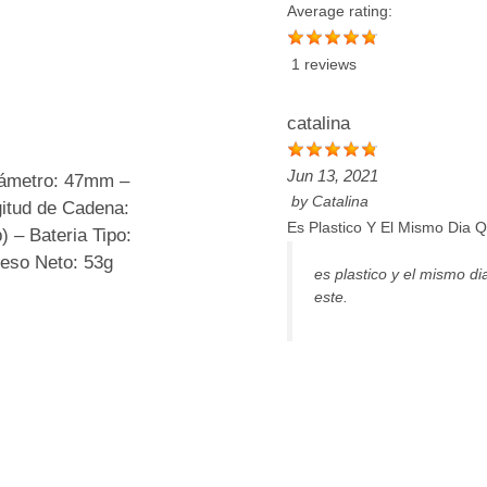
Average rating:
1 reviews
catalina
Jun 13, 2021
Diámetro: 47mm –
by
Catalina
itud de Cadena:
Es Plastico Y El Mismo Dia 
p) – Bateria Tipo:
Peso Neto: 53g
es plastico y el mismo di
este.