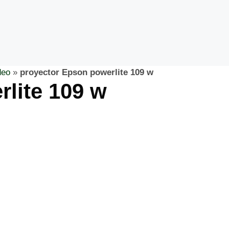
deo
»
proyector Epson powerlite 109 w
lite 109 w