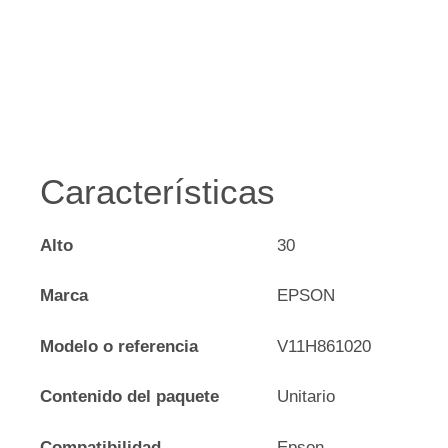
Características
Alto
30
Marca
EPSON
Modelo o referencia
V11H861020
Contenido del paquete
Unitario
Compatibilidad
Epson