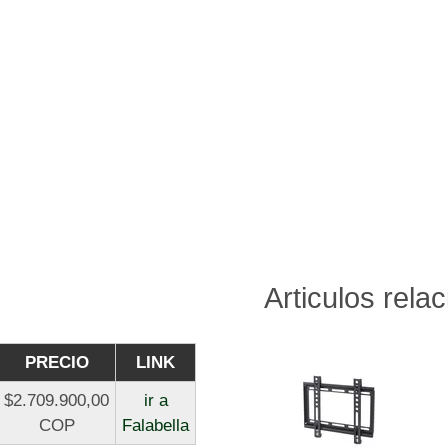
Articulos rela
PRECIO
LINK
$2.709.900,00
ir a
COP
Falabella