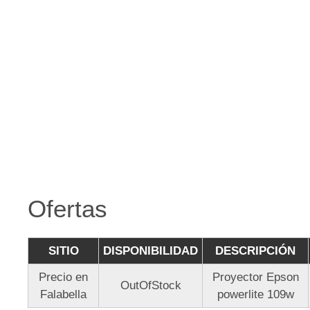
Ofertas
SITIO
DISPONIBILIDAD
DESCRIPCIÓN
Precio en
Proyector Epson
OutOfStock
Falabella
powerlite 109w