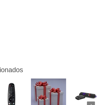
cionados