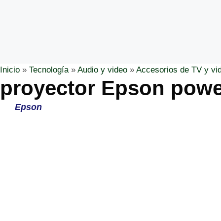
Inicio
»
Tecnología
»
Audio y video
»
Accesorios de TV y vi
proyector Epson power
Epson