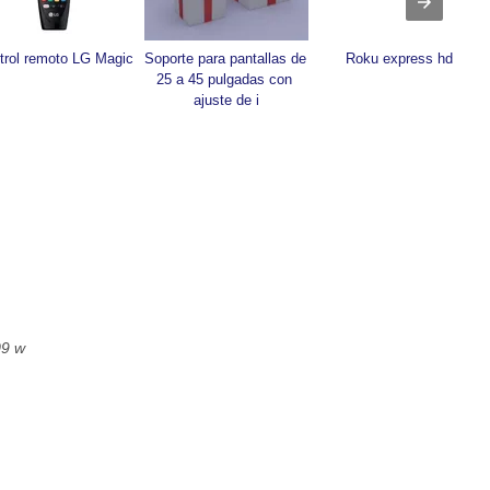
trol remoto LG Magic
Soporte para pantallas de 
Roku express hd
25 a 45 pulgadas con 
ajuste de i
09 w