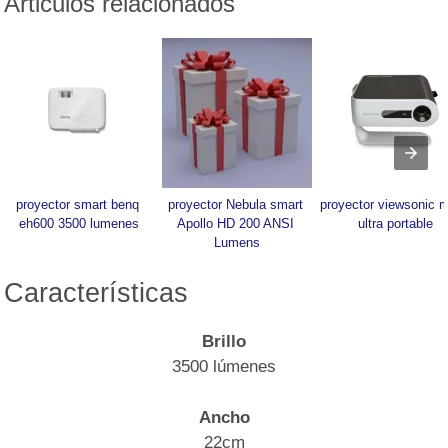
Articulos relacionados
proyector smart benq 
proyector Nebula smart 
proyector viewsonic m
eh600 3500 lumenes
Apollo HD 200 ANSI 
ultra portable
Lumens
Características
Brillo
3500 lúmenes
Ancho
22cm