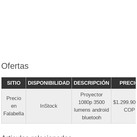
Ofertas
SITIO
DISPONIBILIDAD
DESCRIPCIÓN
PRECI
Proyector
Precio
1080p 3500
$1.299.90
en
InStock
lumens android
COP
Falabella
bluetooh