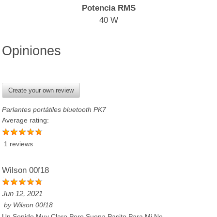
Potencia RMS
40 W
Opiniones
Create your own review
Parlantes portátiles bluetooth PK7
Average rating:
1 reviews
Wilson 00f18
Jun 12, 2021
by
Wilson 00f18
Un Sonido Muy Claro Pero Suena Pasito Para Mi No