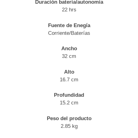
Duración batería/autonomía
22 hrs
Fuente de Enegía
Corriente/Baterías
Ancho
32 cm
Alto
16.7 cm
Profundidad
15.2 cm
Peso del producto
2.85 kg