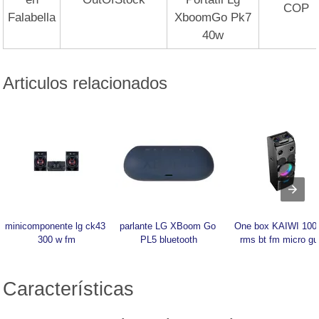
COP
Falabella
XboomGo Pk7
40w
Articulos relacionados
minicomponente lg ck43 
parlante LG XBoom Go 
One box KAIWI 100 
300 w fm
PL5 bluetooth
rms bt fm micro gu
Características