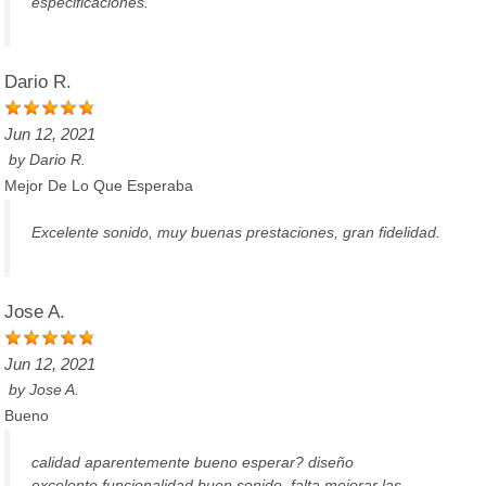
especificaciones.
Dario R.
Jun 12, 2021
by
Dario R.
Mejor De Lo Que Esperaba
Excelente sonido, muy buenas prestaciones, gran fidelidad.
Jose A.
Jun 12, 2021
by
Jose A.
Bueno
calidad aparentemente bueno esperar? diseño
excelente,funcionalidad buen sonido, falta mejorar las