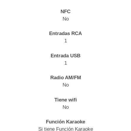
NFC
No
Entradas RCA
1
Entrada USB
1
Radio AM/FM
No
Tiene wifi
No
Función Karaoke
Si tiene Función Karaoke