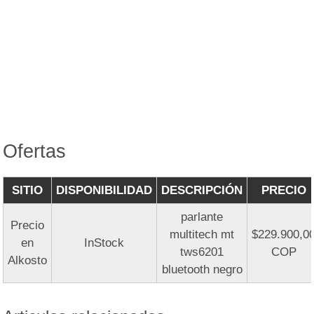
Ofertas
SITIO
DISPONIBILIDAD
DESCRIPCIÓN
PRECIO
parlante
Precio
multitech mt
$229.900,0
en
InStock
tws6201
COP
Alkosto
bluetooth negro