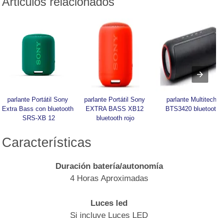
Articulos relacionados
parlante Portátil Sony 
parlante Portátil Sony 
parlante Multitech 
Extra Bass con bluetooth 
EXTRA BASS XB12 
BTS3420 bluetoot
SRS-XB 12
bluetooth rojo
Características
Duración batería/autonomía
4 Horas Aproximadas
Luces led
Si incluye Luces LED