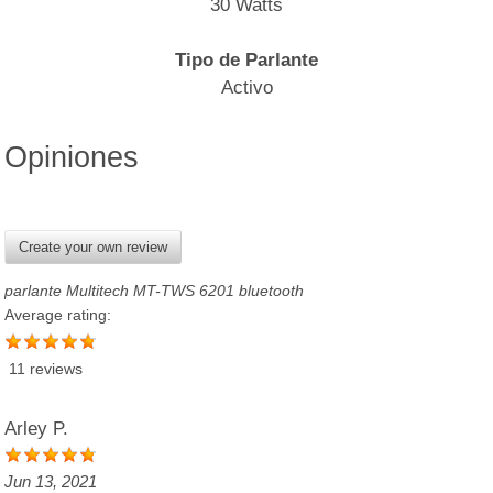
30 Watts
Tipo de Parlante
Activo
Opiniones
Create your own review
parlante Multitech MT-TWS 6201 bluetooth
Average rating:
11 reviews
Arley P.
Jun 13, 2021