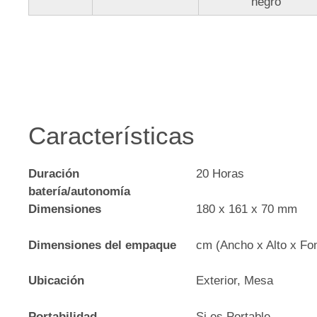
negro
Características
Duración
20 Horas
batería/autonomía
Dimensiones
180 x 161 x 70 mm
Dimensiones del empaque
cm (Ancho x Alto x Fo
Ubicación
Exterior, Mesa
Portabilidad
Si es Portable