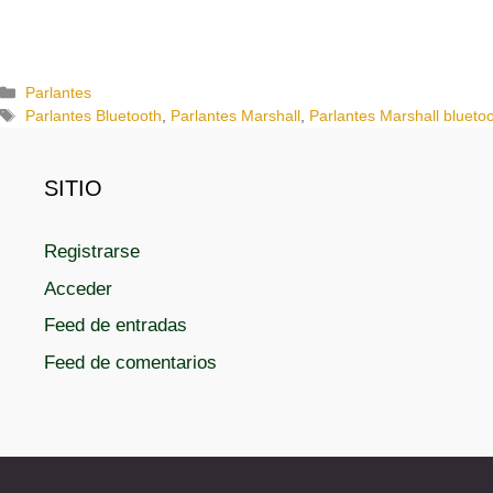
C
Parlantes
a
E
Parlantes Bluetooth
,
Parlantes Marshall
,
Parlantes Marshall blueto
t
t
e
i
g
q
SITIO
o
u
r
e
Registrarse
í
t
a
a
Acceder
s
s
Feed de entradas
Feed de comentarios