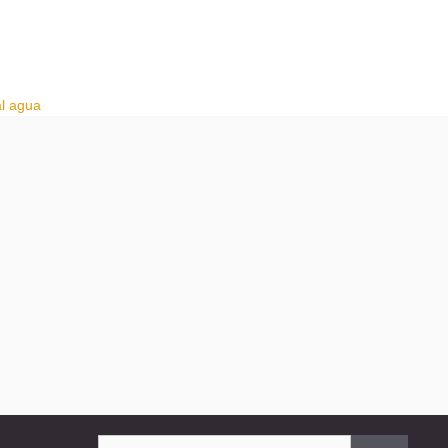
al agua
Buscar: