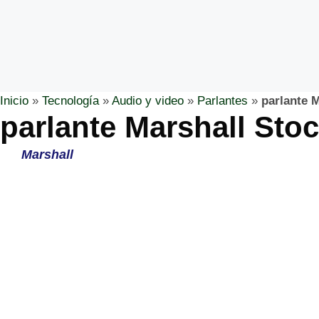
Inicio
»
Tecnología
»
Audio y video
»
Parlantes
»
parlante M
parlante Marshall Stoc
Marshall