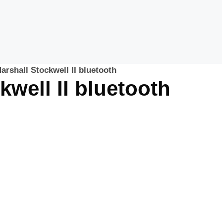
arshall Stockwell II bluetooth
kwell II bluetooth