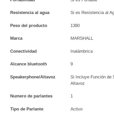
Resistencia al agua
Si es Resistencia al A
Peso del producto
1380
Marca
MARSHALL
Conectividad
Inalámbrica
Alcance bluetooth
9
Speakerphone/Altavoz
Si Incluye Función de
Altavoz
Numero de parlantes
1
Tipo de Parlante
Activo