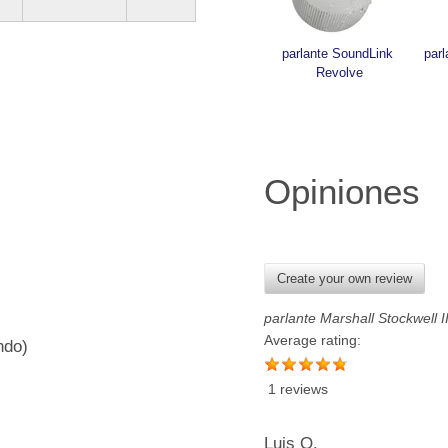
parlante SoundLink 
par
Revolve
Opiniones
Create your own review
parlante Marshall Stockwell I
Average rating:
ndo)
1 reviews
Luis O.