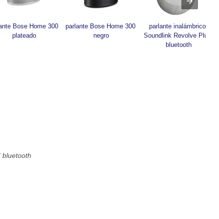
lante Bose Home 300 
parlante Bose Home 300 
parlante inalámbrico 
plateado
negro
Soundlink Revolve Plus 
bluetooth
I bluetooth