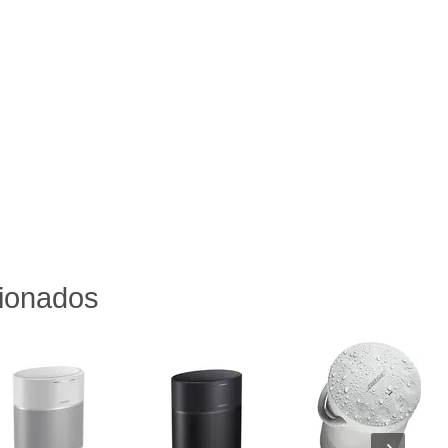
cionados