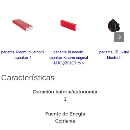
parlante Xiaomi bluetooth 
parlante bluetooth 
parlante JBL wind 
speaker 4
speaker Xiaomi original 
bluetooth
MJCQB01QJ rojo
Características
Duración batería/autonomía
1
Fuente de Enegía
Corriente