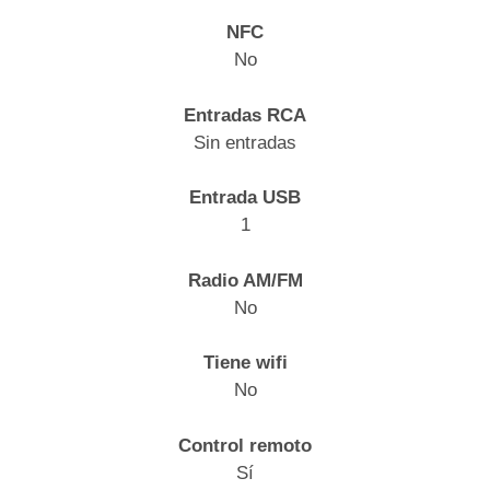
NFC
No
Entradas RCA
Sin entradas
Entrada USB
1
Radio AM/FM
No
Tiene wifi
No
Control remoto
Sí