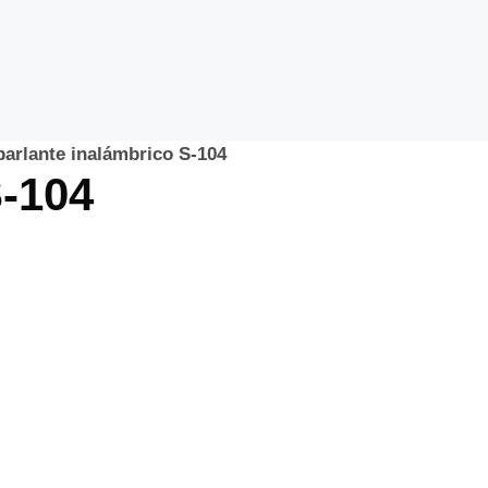
parlante inalámbrico S-104
S-104