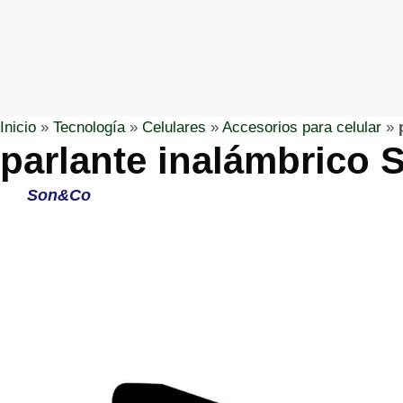
Inicio
»
Tecnología
»
Celulares
»
Accesorios para celular
»
parlante inalámbrico 
Son&Co