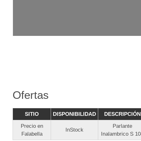
Ofertas
SITIO
DISPONIBILIDAD
DESCRIPCIÓN
Precio en
Parlante
InStock
Falabella
Inalambrico S 1