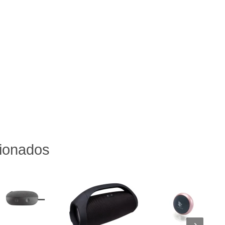
cionados