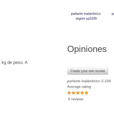
parlante inalambrico 
p
argom sp3100
Opiniones
 kg de peso. A
Create your own review
parlante inalámbrico S-104
Average rating:
0 reviews