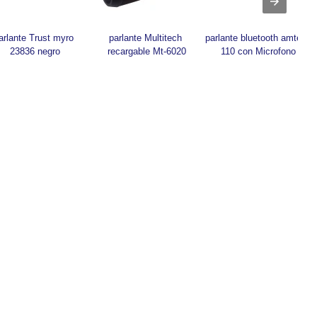
arlante Trust myro 
parlante Multitech 
parlante bluetooth amtech 
23836 negro
recargable Mt-6020
110 con Microfono