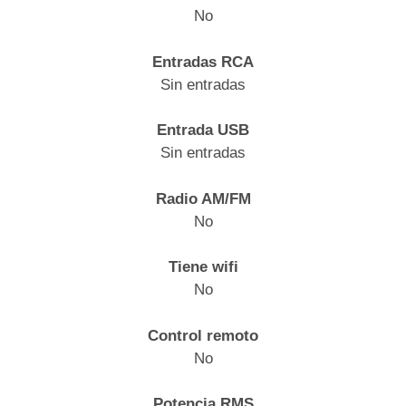
No
Entradas RCA
Sin entradas
Entrada USB
Sin entradas
Radio AM/FM
No
Tiene wifi
No
Control remoto
No
Potencia RMS