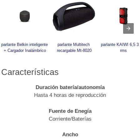
parlante Belkin inteligente 
parlante Multitech 
parlante KAIWI 6,5 30
+ Cargador Inalámbrico
recargable Mt-8020
rms
Características
Duración batería/autonomía
Hasta 4 horas de reproducción
Fuente de Enegía
Corriente/Baterías
Ancho