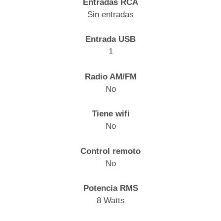
Entradas RCA
Sin entradas
Entrada USB
1
Radio AM/FM
No
Tiene wifi
No
Control remoto
No
Potencia RMS
8 Watts