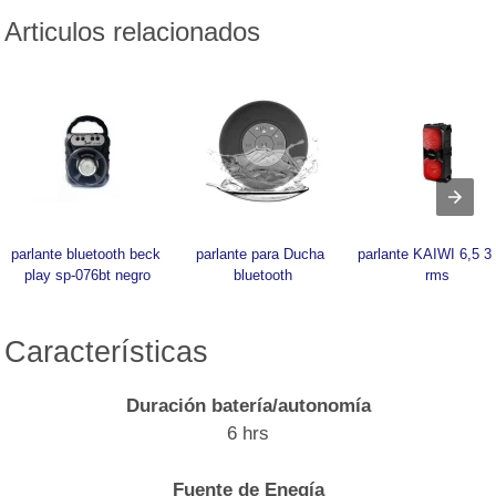
Articulos relacionados
parlante bluetooth beck 
parlante para Ducha 
parlante KAIWI 6,5 30
play sp-076bt negro
bluetooth
rms
Características
Duración batería/autonomía
6 hrs
Fuente de Enegía