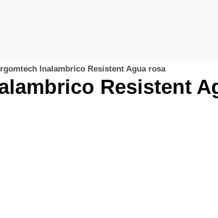
Argomtech Inalambrico Resistent Agua rosa
alambrico Resistent A