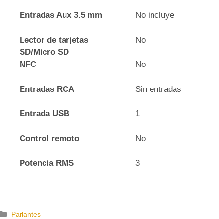
Entradas Aux 3.5 mm
No incluye
Lector de tarjetas
No
SD/Micro SD
NFC
No
Entradas RCA
Sin entradas
Entrada USB
1
Control remoto
No
Potencia RMS
3
C
Parlantes