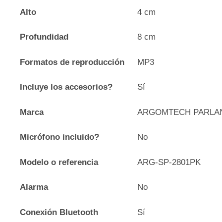
Alto
4 cm
Profundidad
8 cm
Formatos de reproducción
MP3
Incluye los accesorios?
Sí
Marca
ARGOMTECH PARLA
Micrófono incluido?
No
Modelo o referencia
ARG-SP-2801PK
Alarma
No
Conexión Bluetooth
Sí