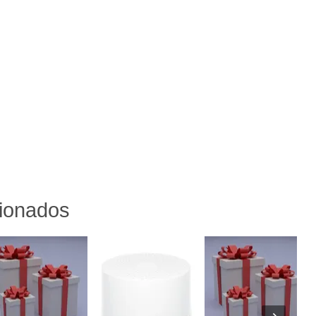
cionados