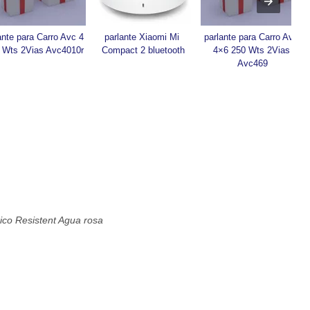
ante para Carro Avc 4 
parlante Xiaomi Mi 
parlante para Carro Avc 
 Wts 2Vias Avc4010r
Compact 2 bluetooth
4×6 250 Wts 2Vias 
Avc469
ico Resistent Agua rosa