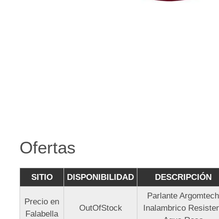
Ofertas
SITIO
DISPONIBILIDAD
DESCRIPCIÓN
Parlante Argomtec
Precio en
OutOfStock
Inalambrico Resiste
Falabella