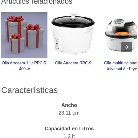
Articulos relacionados
Olla Arrocera 1 Lt RRC-5 
Olla Arrocera RRC-9
Olla multifunciones
400 w
Universal Air Frye
Características
Ancho
23.11 cm
Capacidad en Litros
1.2 lt