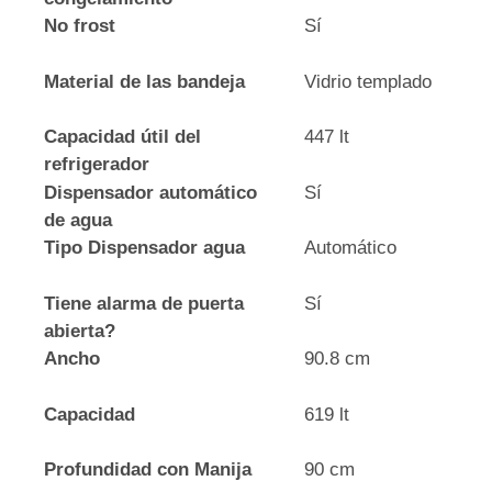
No frost
Sí
Material de las bandeja
Vidrio templado
Capacidad útil del
447 lt
refrigerador
Dispensador automático
Sí
de agua
Tipo Dispensador agua
Automático
Tiene alarma de puerta
Sí
abierta?
Ancho
90.8 cm
Capacidad
619 lt
Profundidad con Manija
90 cm