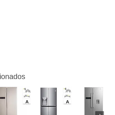
cionados