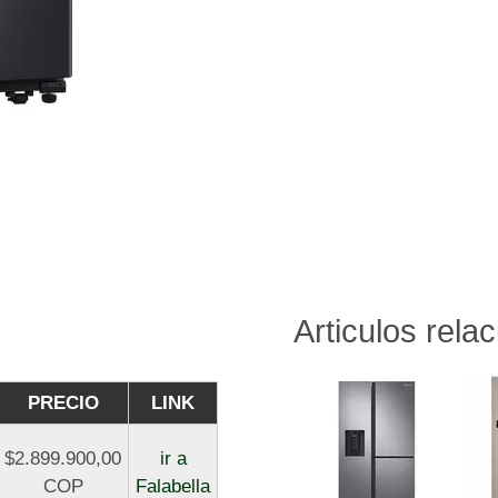
Articulos rela
PRECIO
LINK
$2.899.900,00
ir a
COP
Falabella