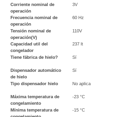
Corriente nominal de
3V
operación
Frecuencia nominal de
60 Hz
operación
Tensión nominal de
110V
operación(V)
Capacidad util del
237 lt
congelador
Tiene fábrica de hielo?
Sí
Dispensador automático
Sí
de hielo
Tipo dispensador hielo
No aplica
Máxima temperatura de
-23 °C
congelamiento
Mínima temperatura de
-15 °C
congelamiento