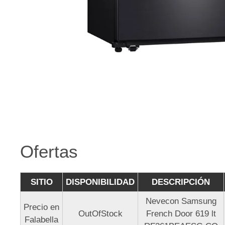
Ofertas
SITIO
DISPONIBILIDAD
DESCRIPCIÓN
Nevecon Samsung
Precio en
OutOfStock
French Door 619 lt
Falabella