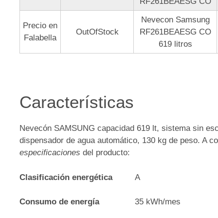
RF261BEAESG CO
Nevecon Samsung
Precio en
OutOfStock
RF261BEAESG CO
Falabella
619 litros
Características
Nevecón SAMSUNG capacidad 619 lt, sistema sin escar
dispensador de agua automático, 130 kg de peso. A co
especificaciones
del producto:
Clasificación energética
A
Consumo de energía
35 kWh/mes