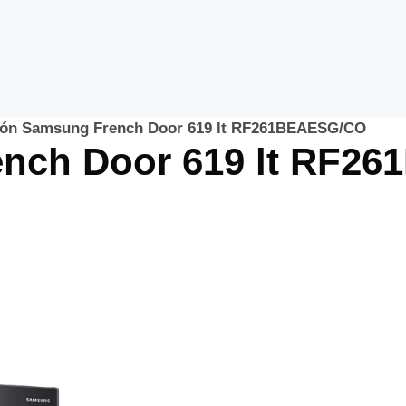
ón Samsung French Door 619 lt RF261BEAESG/CO
nch Door 619 lt RF2