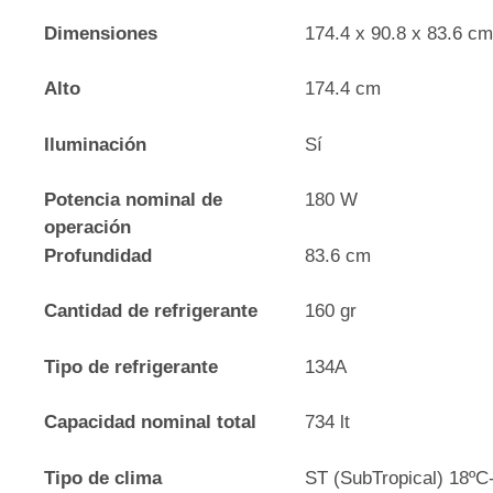
Dimensiones
174.4 x 90.8 x 83.6 c
Alto
174.4 cm
Iluminación
Sí
Potencia nominal de
180 W
operación
Profundidad
83.6 cm
Cantidad de refrigerante
160 gr
Tipo de refrigerante
134A
Capacidad nominal total
734 lt
Tipo de clima
ST (SubTropical) 18ºC