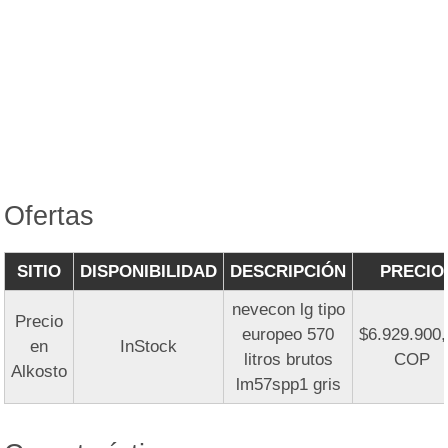
Ofertas
SITIO
DISPONIBILIDAD
DESCRIPCIÓN
PRECIO
nevecon lg tipo
Precio
europeo 570
$6.929.900
en
InStock
litros brutos
COP
Alkosto
lm57spp1 gris