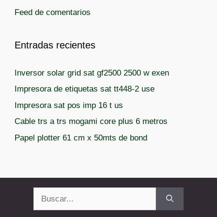
a
Feed de comentarios
s
Entradas recientes
Inversor solar grid sat gf2500 2500 w exen
Impresora de etiquetas sat tt448-2 use
Impresora sat pos imp 16 t us
Cable trs a trs mogami core plus 6 metros
Papel plotter 61 cm x 50mts de bond
Buscar: