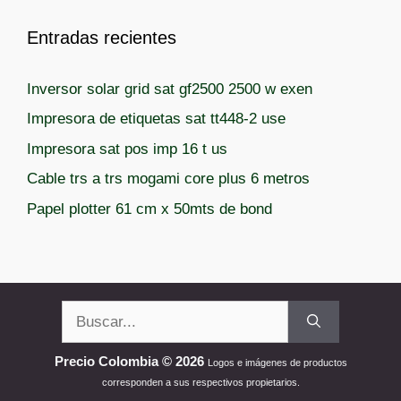
Entradas recientes
Inversor solar grid sat gf2500 2500 w exen
Impresora de etiquetas sat tt448-2 use
Impresora sat pos imp 16 t us
Cable trs a trs mogami core plus 6 metros
Papel plotter 61 cm x 50mts de bond
Buscar:
Precio Colombia © 2026
Logos e imágenes de productos
corresponden a sus respectivos propietarios.