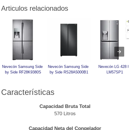
Articulos relacionados
Nevecón Samsung Side 
Nevecón Samsung Side 
Nevecón LG 428 lt 
by Side RF28K9380S
by Side RS28A5000B1
LM57SP1
Características
Capacidad Bruta Total
570 Litros
Capacidad Neta del Congelador