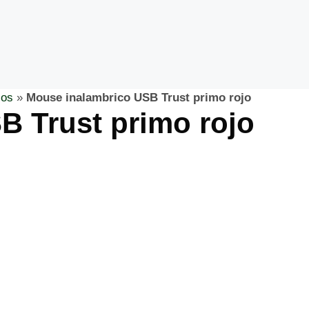
cos
»
Mouse inalambrico USB Trust primo rojo
B Trust primo rojo