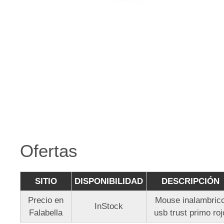
Ofertas
SITIO
DISPONIBILIDAD
DESCRIPCIÓN
Precio en
Mouse inalambric
InStock
Falabella
usb trust primo roj