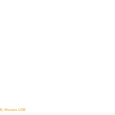
SB
,
Mouses USB