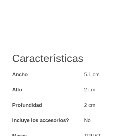
Características
Ancho
5.1 cm
Alto
2 cm
Profundidad
2 cm
Incluye los accesorios?
No
Marca
TRUST