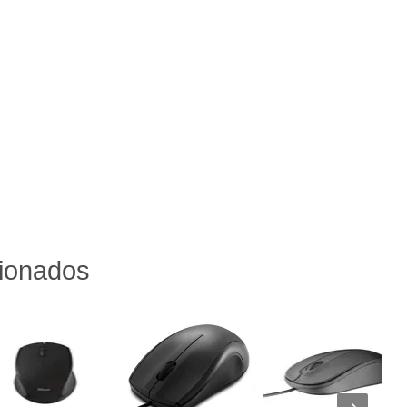
cionados