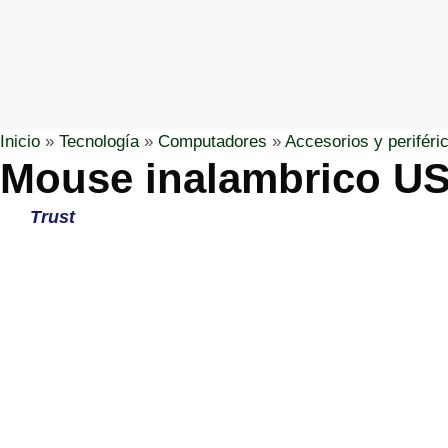
Inicio
»
Tecnología
»
Computadores
»
Accesorios y periféri
Mouse inalambrico US
Trust