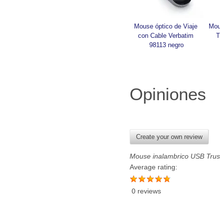
Mouse óptico de Viaje 
Mou
con Cable Verbatim 
T
98113 negro
Opiniones
Create your own review
Mouse inalambrico USB Trust
Average rating:
0 reviews