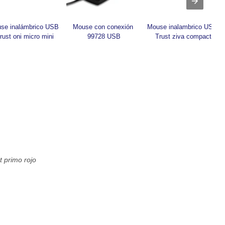
se inalámbrico USB 
Mouse con conexión 
Mouse inalambrico USB 
rust oni micro mini
99728 USB
Trust ziva compact
 primo rojo