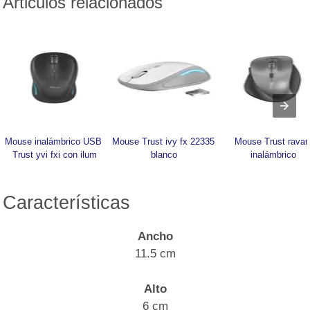
Articulos relacionados
Mouse inalámbrico USB 
Mouse Trust ivy fx 22335 
Mouse Trust ravan 
Trust yvi fxi con ilum
blanco
inalámbrico
Características
Ancho
11.5 cm
Alto
6 cm