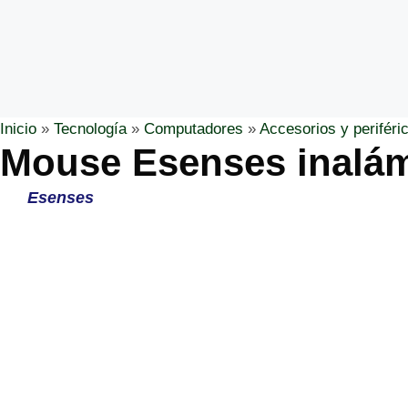
Inicio
»
Tecnología
»
Computadores
»
Accesorios y periféri
Mouse Esenses inalá
Esenses