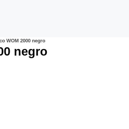
ico WOM 2000 negro
00 negro