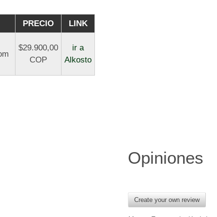
PRECIO
LINK
$29.900,00
ir a
wom
COP
Alkosto
Opiniones
Create your own review