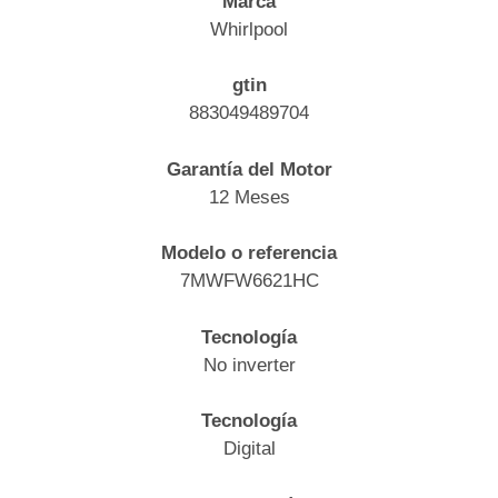
Marca
Whirlpool
gtin
883049489704
Garantía del Motor
12 Meses
Modelo o referencia
7MWFW6621HC
Tecnología
No inverter
Tecnología
Digital