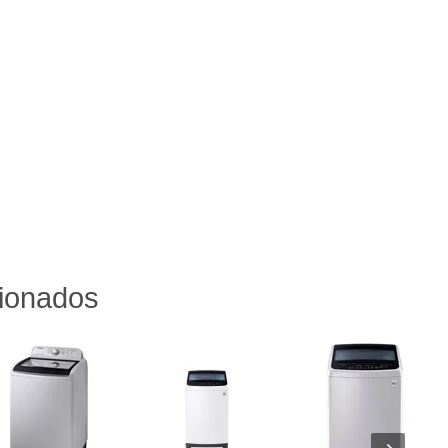
cionados