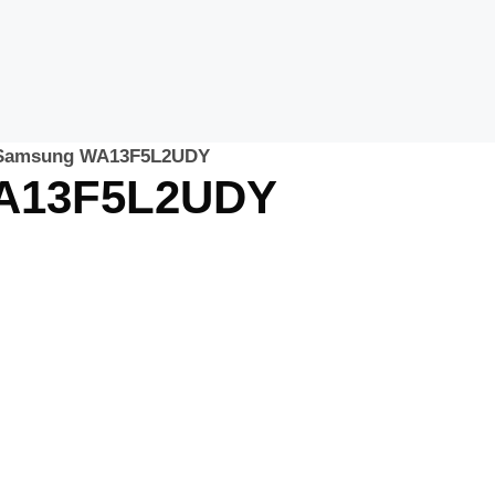
 Samsung WA13F5L2UDY
WA13F5L2UDY