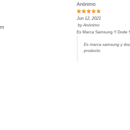
Anónimo
Jun 12, 2021
by
Anónimo
cm
Es Marca Samsung Y Dode S
Es marca samsung y dode
producto.