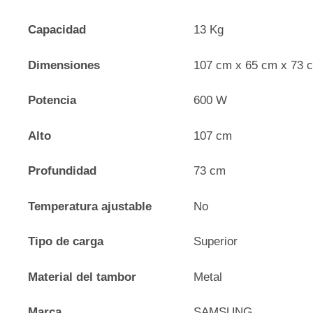
Capacidad
13 Kg
Dimensiones
107 cm x 65 cm x 73 
Potencia
600 W
Alto
107 cm
Profundidad
73 cm
Temperatura ajustable
No
Tipo de carga
Superior
Material del tambor
Metal
Marca
SAMSUNG