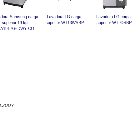
adora Samsung carga 
Lavadora LG carga 
Lavadora LG carga 
superior 19 kg 
superior WT13WSBP
superior WT9DSBP
A19T7G6DWY CO
5L2UDY