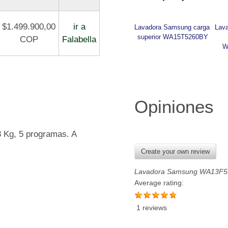
$1.499.900,00
ir a
Lavadora Samsung carga 
Lav
superior WA15T5260BY
COP
Falabella
W
Opiniones
 Kg, 5 programas. A
Create your own review
Lavadora Samsung WA13F
Average rating:
1 reviews