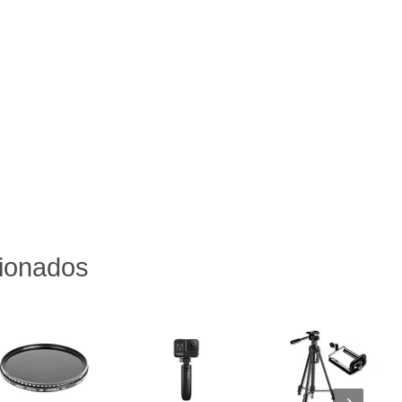
cionados