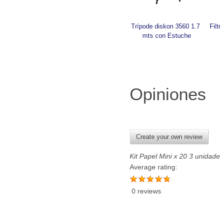
Trípode diskon 3560 1.7 
Fil
mts con Estuche
Opiniones
Create your own review
Kit Papel Mini x 20 3 unidade
Average rating:
0 reviews