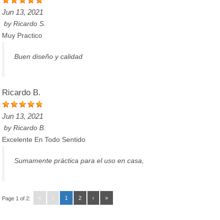
Jun 13, 2021
by
Ricardo S.
Muy Practico
Buen diseño y calidad
Ricardo B.
Jun 13, 2021
by
Ricardo B.
Excelente En Todo Sentido
Sumamente práctica para el uso en casa,
«
‹
1
2
›
»
Page 1 of 2: