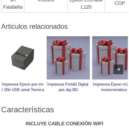
COP
Falabella
L120
Articulos relacionados
Impresora Epson pos tm-
Impresora Portátil Digital 
Impresora Epson m11
t 20iii USB serial Termica
pos dig-381
monocromatica
Características
INCLUYE CABLE CONEXIÓN WIFI