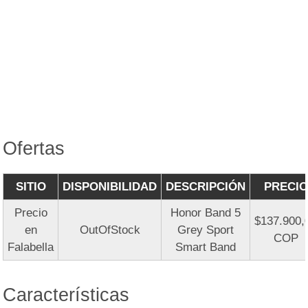
Ofertas
SITIO
DISPONIBILIDAD
DESCRIPCIÓN
PRECIO
Precio
Honor Band 5
$137.900,
en
OutOfStock
Grey Sport
COP
Falabella
Smart Band
Características