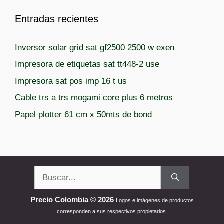
Entradas recientes
Inversor solar grid sat gf2500 2500 w exen
Impresora de etiquetas sat tt448-2 use
Impresora sat pos imp 16 t us
Cable trs a trs mogami core plus 6 metros
Papel plotter 61 cm x 50mts de bond
Buscar:
Precio Colombia © 2026
Logos e imágenes de productos
corresponden a sus respectivos propietarios.