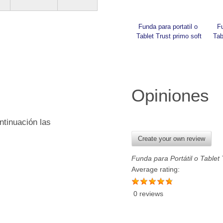
Funda para portatil o 
Fu
Tablet Trust primo soft
Tab
Opiniones
ntinuación las
Create your own review
Funda para Portátil o Tablet
Average rating:
0 reviews