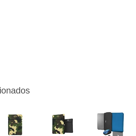
cionados