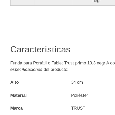
negr
Características
Funda para Portátil o Tablet Trust primo 13.3 negr A co
especificaciones
del producto:
Alto
34 cm
Material
Poliéster
Marca
TRUST