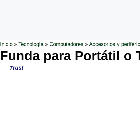
Inicio
»
Tecnología
»
Computadores
»
Accesorios y periféri
Funda para Portátil o 
Trust