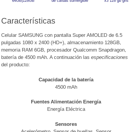
64GB|128GB
de caídas sumergible
x3 128 gb gris
Características
Celular SAMSUNG con pantalla Super AMOLED de 6.5
pulgadas 1080 x 2400 (HD+), almacenamiento 128GB,
memoria RAM 6GB, procesador Qualcomm Snapdragon,
batería de 4500 mAh. A continuación las
especificaciones
del producto:
Capacidad de la batería
4500 mAh
Fuentes Alimentación Energía
Energía Eléctrica
Sensores
Acelerómetro, Sensor de huellas, Sensor