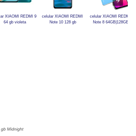
lar XIAOMI REDMI 9 
celular XIAOMI REDMI 
celular XIAOMI REDMI 
64 gb violeta
Note 10 128 gb
Note 8 64GB|128GB
 gb Midnight