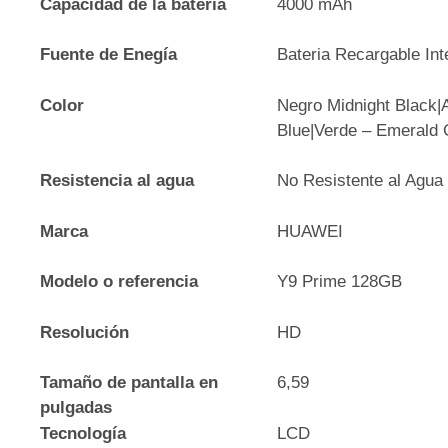
Capacidad de la batería
4000 mAh
Fuente de Enegía
Bateria Recargable Int
Color
Negro Midnight Black|
Blue|Verde – Emerald
Resistencia al agua
No Resistente al Agua
Marca
HUAWEI
Modelo o referencia
Y9 Prime 128GB
Resolución
HD
Tamaño de pantalla en
6,59
pulgadas
Tecnología
LCD