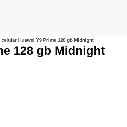
»
celular Huawei Y9 Prime 128 gb Midnight
me 128 gb Midnight