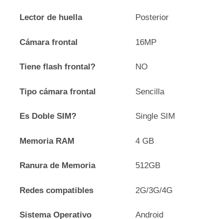
Lector de huella
Posterior
Cámara frontal
16MP
Tiene flash frontal?
NO
Tipo cámara frontal
Sencilla
Es Doble SIM?
Single SIM
Memoria RAM
4 GB
Ranura de Memoria
512GB
Redes compatibles
2G/3G/4G
Sistema Operativo
Android