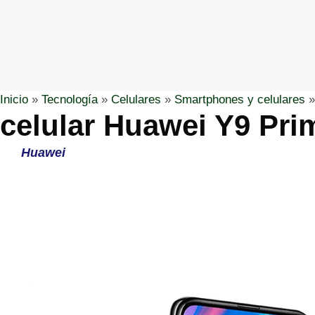
Inicio
»
Tecnología
»
Celulares
»
Smartphones y celulares
celular Huawei Y9 Pri
Huawei