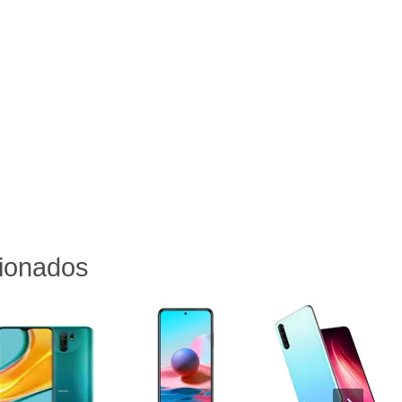
cionados