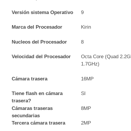
Versión sistema Operativo
9
Marca del Procesador
Kirin
Nucleos del Procesador
8
Velocidad del Procesador
Octa Core (Quad 2.2
1.7GHz)
Cámara trasera
16MP
Tiene flash en cámara
SI
trasera?
Cámaras traseras
8MP
secundarias
Tercera cámara trasera
2MP