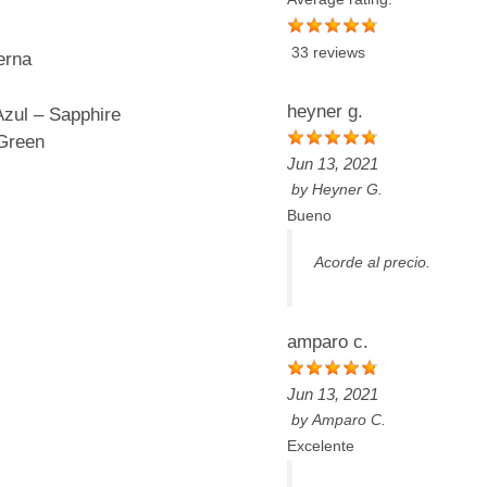
33 reviews
erna
heyner g.
Azul – Sapphire
 Green
Jun 13, 2021
by
Heyner G.
Bueno
Acorde al precio.
amparo c.
Jun 13, 2021
by
Amparo C.
Excelente