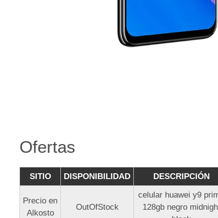
Ofertas
SITIO
DISPONIBILIDAD
DESCRIPCIÓN
celular huawei y9 pri
Precio en
OutOfStock
128gb negro midnigh
Alkosto