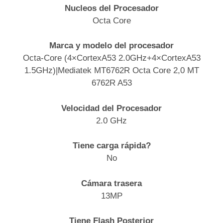
Nucleos del Procesador
Octa Core
Marca y modelo del procesador
Octa-Core (4×CortexA53 2.0GHz+4×CortexA53
1.5GHz)|Mediatek MT6762R Octa Core 2,0 MT
6762R A53
Velocidad del Procesador
2.0 GHz
Tiene carga rápida?
No
Cámara trasera
13MP
Tiene Flash Posterior