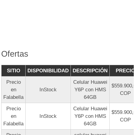
Ofertas
SITIO
DISPONIBILIDAD
DESCRIPCIÓN
PRECIO
Precio
Celular Huawei
$559.900,
en
InStock
Y6P con HMS
COP
Falabella
64GB
Precio
Celular Huawei
$559.900,
en
InStock
Y6P con HMS
COP
Falabella
64GB