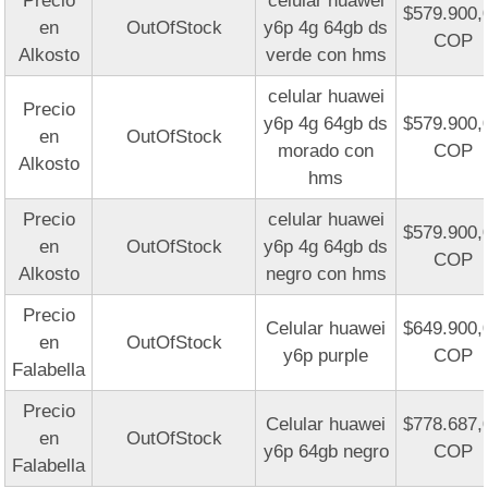
Precio
celular huawei
$579.900,
en
OutOfStock
y6p 4g 64gb ds
COP
Alkosto
verde con hms
celular huawei
Precio
y6p 4g 64gb ds
$579.900,
en
OutOfStock
morado con
COP
Alkosto
hms
Precio
celular huawei
$579.900,
en
OutOfStock
y6p 4g 64gb ds
COP
Alkosto
negro con hms
Precio
Celular huawei
$649.900,
en
OutOfStock
y6p purple
COP
Falabella
Precio
Celular huawei
$778.687,
en
OutOfStock
y6p 64gb negro
COP
Falabella