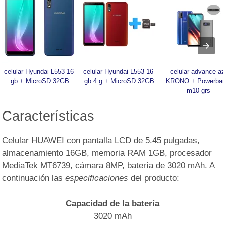
celular Hyundai L553 16 
celular Hyundai L553 16 
celular advance az 
gb + MicroSD 32GB
gb 4 g + MicroSD 32GB
KRONO + Powerban
m10 grs
Características
Celular HUAWEI con pantalla LCD de 5.45 pulgadas,
almacenamiento 16GB, memoria RAM 1GB, procesador
MediaTek MT6739, cámara 8MP, batería de 3020 mAh. A
continuación las
especificaciones
del producto:
Capacidad de la batería
3020 mAh