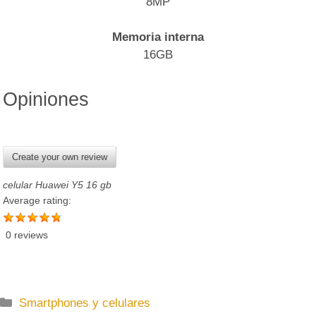
8MP
Memoria interna
16GB
Opiniones
Create your own review
celular Huawei Y5 16 gb
Average rating:
0 reviews
C
Smartphones y celulares