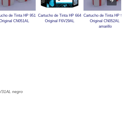
ucho de Tinta HP 951 
Cartucho de Tinta HP 664 
Cartucho de Tinta HP 951 
Original CN051AL
Original F6V29AL
Original CN052AL 
amarillo
6V31AL negro