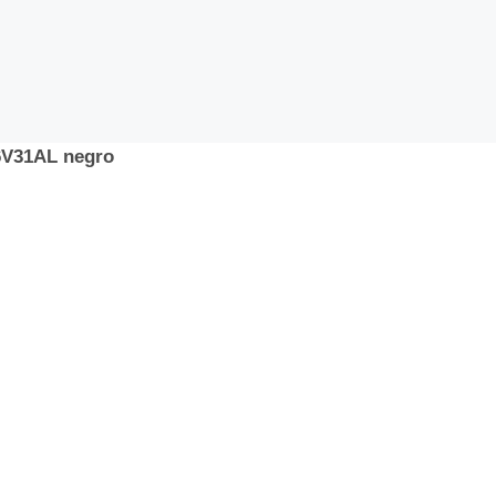
6V31AL negro