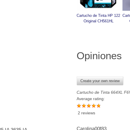
Cartucho de Tinta HP 122 
Cart
Original CH561HL
Opiniones
Create your own review
Cartucho de Tinta 664XL F
Average rating:
2 reviews
Carolina00f83
35,IA 3635,IA