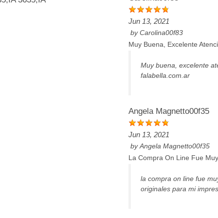
Jun 13, 2021
by
Carolina00f83
Muy Buena, Excelente Atenci
Muy buena, excelente ate
falabella.com.ar
Angela Magnetto00f35
Jun 13, 2021
by
Angela Magnetto00f35
La Compra On Line Fue Muy 
la compra on line fue mu
originales para mi impre