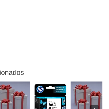
cionados