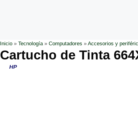
Inicio
»
Tecnología
»
Computadores
»
Accesorios y periféri
Cartucho de Tinta 66
HP