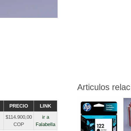
Articulos rela
PRECIO
LINK
$114.900,00
ir a
COP
Falabella