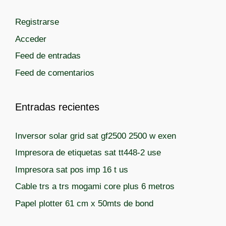
a
a
a
Registrarse
Acceder
Feed de entradas
Feed de comentarios
Entradas recientes
Inversor solar grid sat gf2500 2500 w exen
Impresora de etiquetas sat tt448-2 use
Impresora sat pos imp 16 t us
Cable trs a trs mogami core plus 6 metros
Papel plotter 61 cm x 50mts de bond