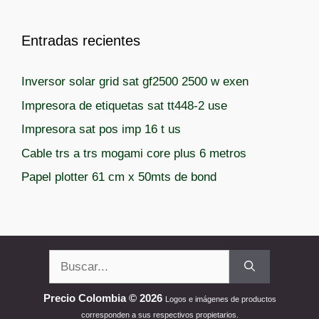
Entradas recientes
Inversor solar grid sat gf2500 2500 w exen
Impresora de etiquetas sat tt448-2 use
Impresora sat pos imp 16 t us
Cable trs a trs mogami core plus 6 metros
Papel plotter 61 cm x 50mts de bond
Buscar:
Precio Colombia © 2026
Logos e imágenes de productos
corresponden a sus respectivos propietarios.