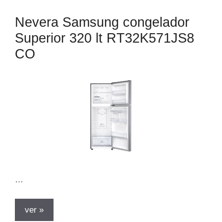
Nevera Samsung congelador
Superior 320 lt RT32K571JS8
CO
…
ver »