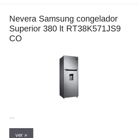
o
r
Nevera Samsung congelador
í
a
Superior 380 lt RT38K571JS9
s
CO
…
ver »