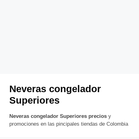
Neveras congelador
Superiores
Neveras congelador Superiores precios
y
promociones en las pincipales tiendas de Colombia