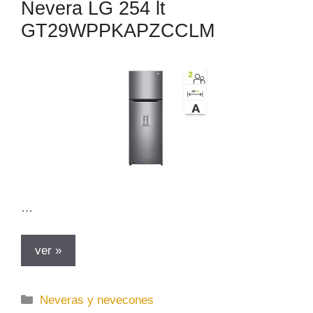
Nevera LG 254 lt
r
GT29WPPKAPZCCLM
í
a
s
…
ver »
C
Neveras y nevecones