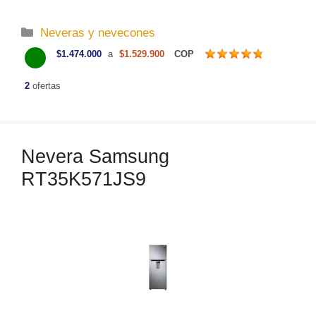
C
Neveras y nevecones
a
$1.474.000
a
$1.529.900
COP
t
e
2
ofertas
g
o
r
Nevera Samsung
í
a
RT35K571JS9
s