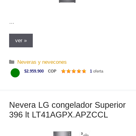
…
ver »
C
Neveras y nevecones
a
$2.959.900
COP
1
oferta
t
e
g
o
Nevera LG congelador Superior
r
396 lt LT41AGPX.APZCCL
í
a
s