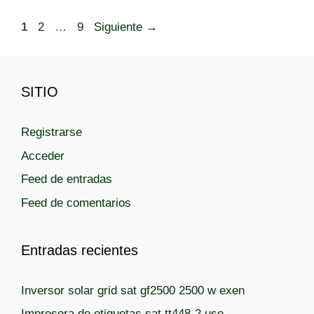
r
P
P
P
1
2
í
…
9
Siguiente
→
á
á
á
a
g
g
g
s
i
i
i
SITIO
n
n
n
a
a
a
Registrarse
Acceder
Feed de entradas
Feed de comentarios
Entradas recientes
Inversor solar grid sat gf2500 2500 w exen
Impresora de etiquetas sat tt448-2 use