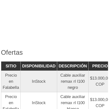
Ofertas
SITIO
DISPONIBILIDAD
DESCRIPCIÓN
PRECIO
Precio
Cable auxiliar
$13.000,0
en
InStock
remax rl l100
COP
Falabella
negro
Precio
Cable auxiliar
$13.000,0
en
InStock
remax rl l100
COP
Falabella
blanco