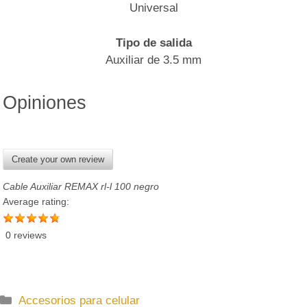
Universal
Tipo de salida
Auxiliar de 3.5 mm
Opiniones
Create your own review
Cable Auxiliar REMAX rl-l 100 negro
Average rating:
0 reviews
C
Accesorios para celular