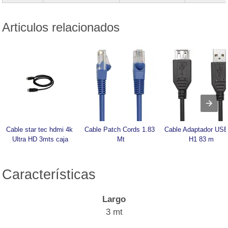
Articulos relacionados
Cable star tec hdmi 4k 
Cable Patch Cords 1.83 
Cable Adaptador USB
Ultra HD 3mts caja
Mt
H1 83 m
Características
Largo
3 mt