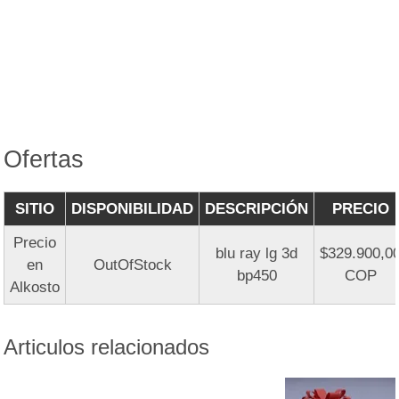
Ofertas
SITIO
DISPONIBILIDAD
DESCRIPCIÓN
PRECIO
Precio
blu ray lg 3d
$329.900,0
en
OutOfStock
bp450
COP
Alkosto
Articulos relacionados