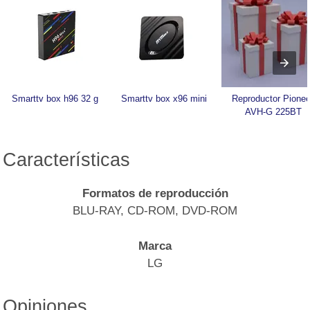
Smarttv box h96 32 g
Smarttv box x96 mini
Reproductor Pioneer
AVH-G 225BT
Características
Formatos de reproducción
BLU-RAY, CD-ROM, DVD-ROM
Marca
LG
Opiniones