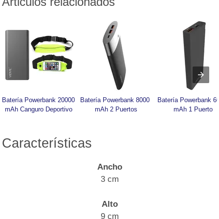
Articulos relacionados
Batería Powerbank 20000 
Batería Powerbank 8000 
Batería Powerbank 60
mAh Canguro Deportivo
mAh 2 Puertos
mAh 1 Puerto
Características
Ancho
3 cm
Alto
9 cm