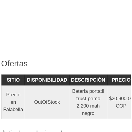
Ofertas
SITIO
DISPONIBILIDAD
DESCRIPCIÓN
PRECIO
Bateria portatil
Precio
trust primo
$20.900,0
en
OutOfStock
2.200 mah
COP
Falabella
negro