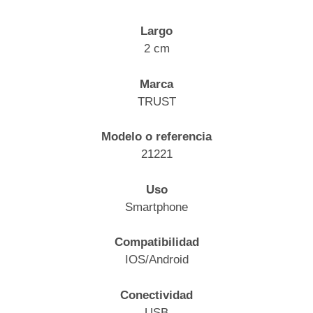
Largo
2 cm
Marca
TRUST
Modelo o referencia
21221
Uso
Smartphone
Compatibilidad
IOS/Android
Conectividad
USB