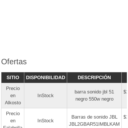
Ofertas
SITIO
DISPONIBILIDAD
DESCRIPCIÓN
Precio
barra sonido jbl 51
$
en
InStock
negro 550w negro
Alkosto
Precio
Barras de sonido JBL
$
en
InStock
JBL2GBAR51IMBLKAM
Falabella