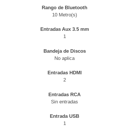
Rango de Bluetooth
10 Metro(s)
Entradas Aux 3.5 mm
1
Bandeja de Discos
No aplica
Entradas HDMI
2
Entradas RCA
Sin entradas
Entrada USB
1