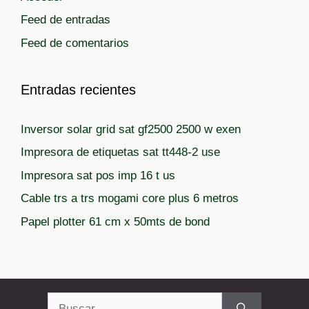
í
Feed de entradas
a
Feed de comentarios
s
Entradas recientes
Inversor solar grid sat gf2500 2500 w exen
Impresora de etiquetas sat tt448-2 use
Impresora sat pos imp 16 t us
Cable trs a trs mogami core plus 6 metros
Papel plotter 61 cm x 50mts de bond
Buscar: