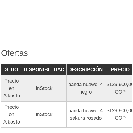
Ofertas
SITIO
DISPONIBILIDAD
DESCRIPCIÓN
PRECIO
Precio
banda huawei 4
$129.900,0
en
InStock
negro
COP
Alkosto
Precio
banda huawei 4
$129.900,0
en
InStock
sakura rosado
COP
Alkosto