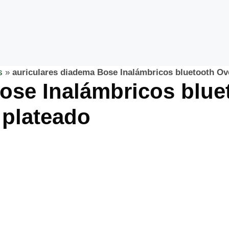
s
»
auriculares diadema Bose Inalámbricos bluetooth Ov
ose Inalámbricos blue
 plateado