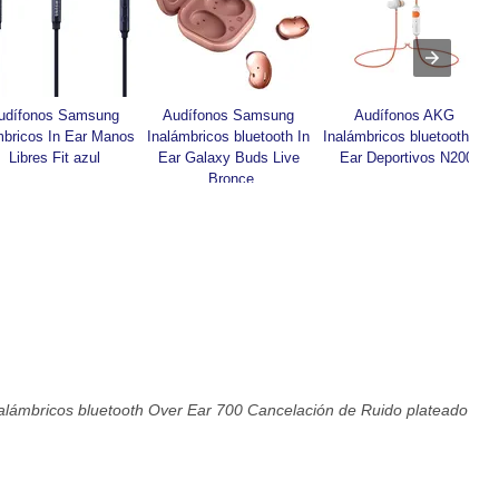
udífonos Samsung 
Audífonos Samsung 
Audífonos AKG 
bricos In Ear Manos 
Inalámbricos bluetooth In 
Inalámbricos bluetooth In 
Libres Fit azul
Ear Galaxy Buds Live 
Ear Deportivos N200
Bronce
alámbricos bluetooth Over Ear 700 Cancelación de Ruido plateado