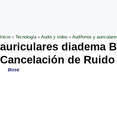
Inicio
»
Tecnología
»
Audio y video
»
Audífonos y auriculare
auriculares diadema B
Cancelación de Ruido
Bose