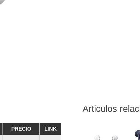
Articulos rela
PRECIO
LINK