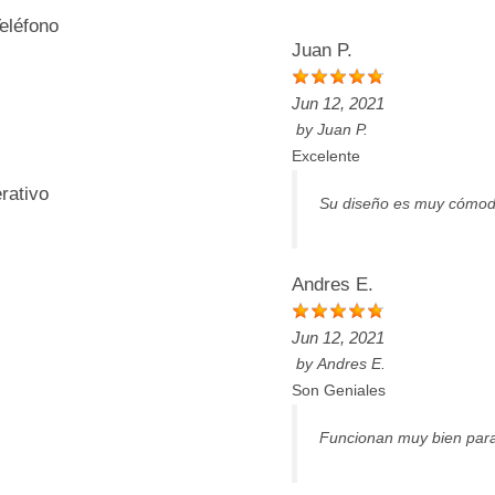
Teléfono
Juan P.
Jun 12, 2021
by
Juan P.
Excelente
rativo
Su diseño es muy cómodo
Andres E.
Jun 12, 2021
by
Andres E.
Son Geniales
Funcionan muy bien para t