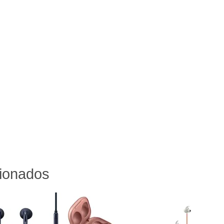
cionados