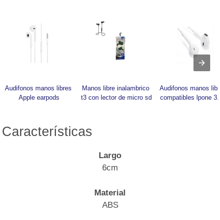
Audifonos manos libres 
Manos libre inalambrico 
Audifonos manos libr
Apple earpods
t3 con lector de micro sd
compatibles lpone 3.
Características
Largo
6cm
Material
ABS