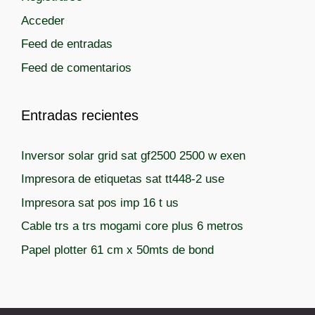
r
Acceder
í
Feed de entradas
a
Feed de comentarios
s
Entradas recientes
Inversor solar grid sat gf2500 2500 w exen
Impresora de etiquetas sat tt448-2 use
Impresora sat pos imp 16 t us
Cable trs a trs mogami core plus 6 metros
Papel plotter 61 cm x 50mts de bond