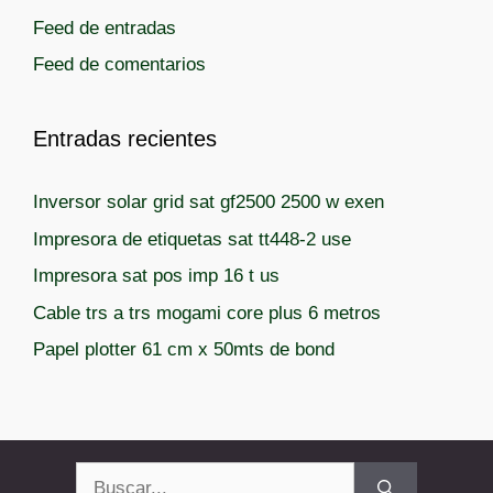
í
Feed de entradas
a
Feed de comentarios
s
Entradas recientes
Inversor solar grid sat gf2500 2500 w exen
Impresora de etiquetas sat tt448-2 use
Impresora sat pos imp 16 t us
Cable trs a trs mogami core plus 6 metros
Papel plotter 61 cm x 50mts de bond
Buscar: