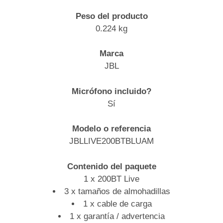
Peso del producto
0.224 kg
Marca
JBL
Micrófono incluido?
Sí
Modelo o referencia
JBLLIVE200BTBLUAM
Contenido del paquete
1 x 200BT Live
3 x tamaños de almohadillas
1 x cable de carga
1 x garantía / advertencia