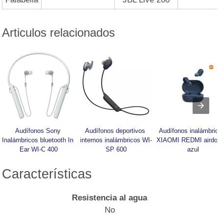
Articulos relacionados
Audífonos Sony 
Audífonos deportivos 
Audífonos inalámbric
Inalámbricos bluetooth In 
internos inalámbricos WI-
XIAOMI REDMI airdot
Ear WI-C 400
SP 600
azul
Características
Resistencia al agua
No