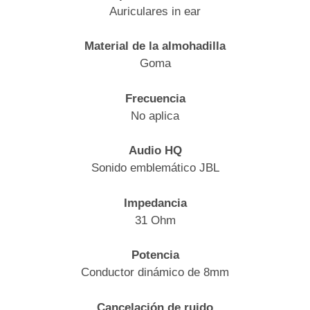
Auriculares in ear
Material de la almohadilla
Goma
Frecuencia
No aplica
Audio HQ
Sonido emblemático JBL
Impedancia
31 Ohm
Potencia
Conductor dinámico de 8mm
Cancelación de ruido