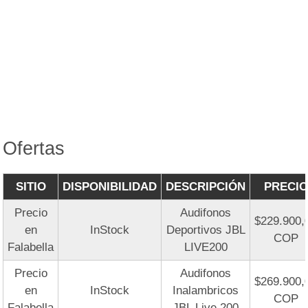
Ofertas
SITIO
DISPONIBILIDAD
DESCRIPCIÓN
PRECIO
Precio
Audifonos
$229.900,
en
InStock
Deportivos JBL
COP
Falabella
LIVE200
Precio
Audifonos
$269.900,
en
InStock
Inalambricos
COP
Falabella
JBL Live 200