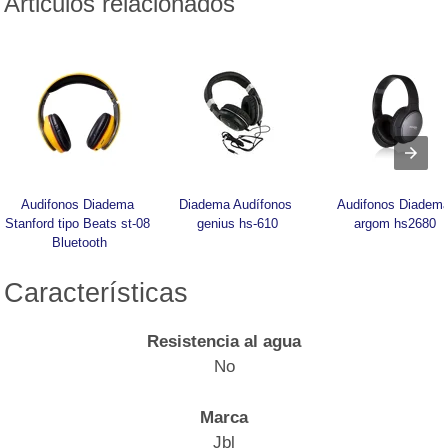
Articulos relacionados
Audifonos Diadema 
Diadema Audífonos 
Audifonos Diadema
Stanford tipo Beats st-08 
genius hs-610
argom hs2680
Bluetooth
Características
Resistencia al agua
No
Marca
Jbl