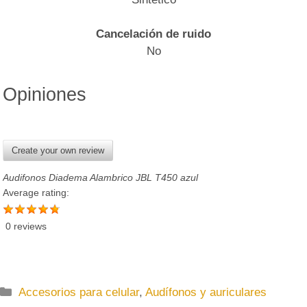
Cancelación de ruido
No
Opiniones
Create your own review
Audifonos Diadema Alambrico JBL T450 azul
Average rating:
0 reviews
C
Accesorios para celular
,
Audífonos y auriculares