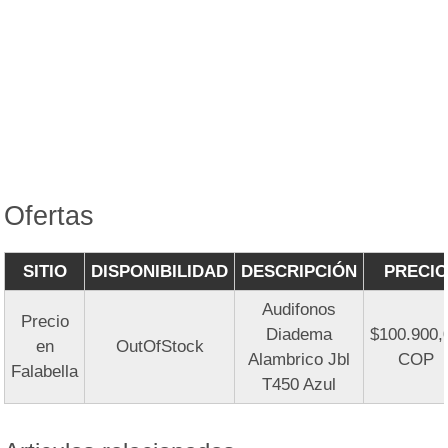
Ofertas
SITIO
DISPONIBILIDAD
DESCRIPCIÓN
PRECIO
Audifonos
Precio
Diadema
$100.900,
en
OutOfStock
Alambrico Jbl
COP
Falabella
T450 Azul