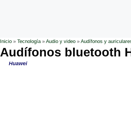
Inicio
»
Tecnología
»
Audio y video
»
Audífonos y auriculare
Audífonos bluetooth 
Huawei