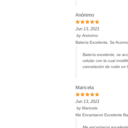
Anónimo
Jun 13, 2021
by
Anónimo
Batería Excelente, Se Acomo
Batería excelente, se ac
celular con la cual modif
cancelación de ruido un 
Maricela
Jun 13, 2021
by
Maricela
Me Encantaron Excelente Ba
Me encantaron excelente 