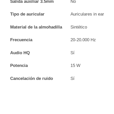
Salida auxiliar 3.5mm
No
Tipo de auricular
Auriculares in ear
Material de la almohadilla
Sintético
Frecuencia
20-20.000 Hz
Audio HQ
Sí
Potencia
15 W
Cancelación de ruido
Sí