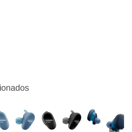
cionados