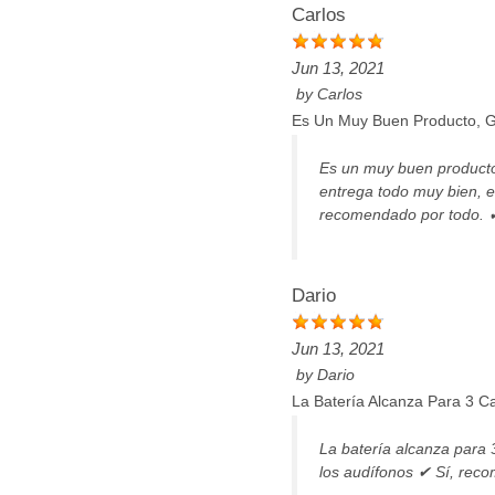
Carlos
Jun 13, 2021
by
Carlos
Es Un Muy Buen Producto, G
Es un muy buen producto,
entrega todo muy bien, e
recomendado por todo. ✔
Dario
Jun 13, 2021
by
Dario
La Batería Alcanza Para 3 C
La batería alcanza para
los audífonos ✔ Sí, reco