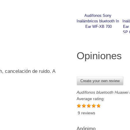
Audífonos Sony 
Inalámbricos bluetooth In 
Inal
Ear WF-XB 700
Ear
SP 
Opiniones
, cancelación de ruido. A
Create your own review
Audífonos bluetooth Huawei
Average rating:
9 reviews
Anónimo