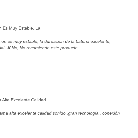
n Es Muy Estable, La
ion es muy estable, la dureacion de la bateria excelente,
ial. ✘ No, No recomiendo este producto.
Alta Excelente Calidad
ma alta excelente calidad sonido ,gran tecnología , conexión