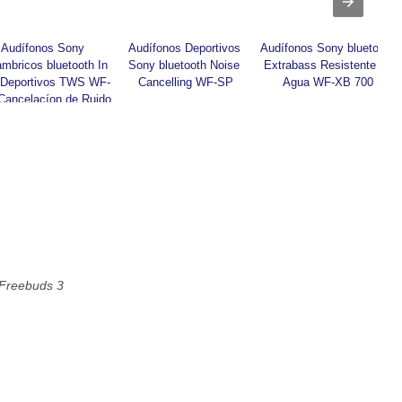
Audífonos Sony 
Audífonos Deportivos 
Audífonos Sony bluetooth 
ámbricos bluetooth In 
Sony bluetooth Noise 
Extrabass Resistente al 
 Deportivos TWS WF-
Cancelling WF-SP
Agua WF-XB 700
Cancelacíon de Ruido
 Freebuds 3