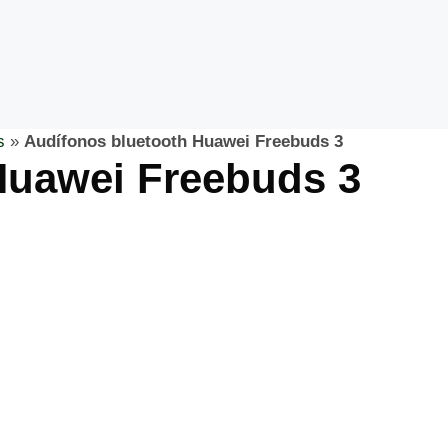
s
»
Audífonos bluetooth Huawei Freebuds 3
Huawei Freebuds 3