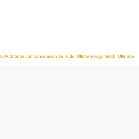
th
,
Audífonos con cancelación de ruido
,
Ultimate Argomtech
,
Ultimate