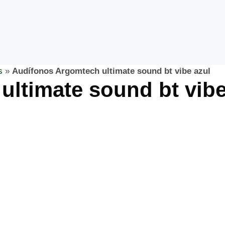
s
»
Audífonos Argomtech ultimate sound bt vibe azul
ltimate sound bt vibe