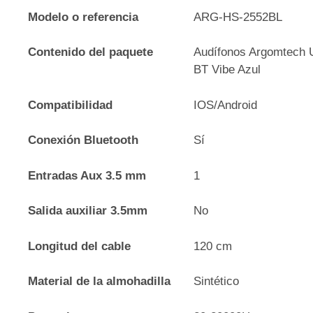
Modelo o referencia
ARG-HS-2552BL
Contenido del paquete
Audífonos Argomtech 
BT Vibe Azul
Compatibilidad
IOS/Android
Conexión Bluetooth
Sí
Entradas Aux 3.5 mm
1
Salida auxiliar 3.5mm
No
Longitud del cable
120 cm
Material de la almohadilla
Sintético