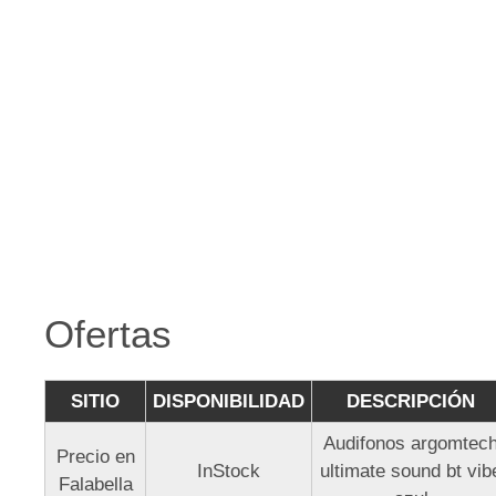
Ofertas
SITIO
DISPONIBILIDAD
DESCRIPCIÓN
Audifonos argomtec
Precio en
InStock
ultimate sound bt vib
Falabella