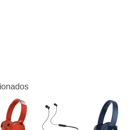
cionados