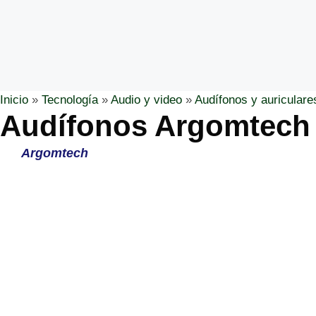
Inicio
»
Tecnología
»
Audio y video
»
Audífonos y auriculare
Audífonos Argomtech u
Argomtech