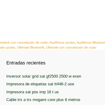
omtech con cancelación de ruido
,
Audífonos azules
,
Audífonos Bluetoo
mate azules
,
Ultimate Bluetooth
,
Ultimate con cancelación de ruido
Entradas recientes
Inversor solar grid sat gf2500 2500 w exen
Impresora de etiquetas sat tt448-2 use
Impresora sat pos imp 16 t us
Cable trs a trs mogami core plus 6 metros