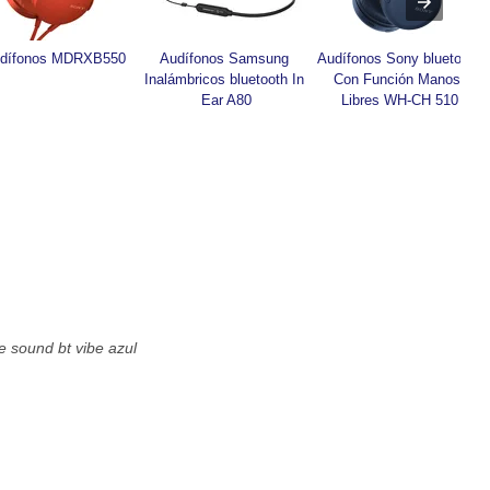
dífonos MDRXB550
Audífonos Samsung 
Audífonos Sony bluetooth 
Inalámbricos bluetooth In 
Con Función Manos 
Ear A80
Libres WH-CH 510
e sound bt vibe azul